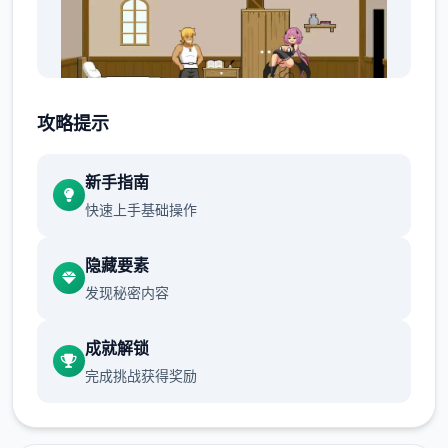
攻略提示
新手指南
就在他修好了马桶，按下冲水测试时，马桶发
快速上手基础操作
出了光芒，将他吸了进去。
隐藏要素
发现秘密内容
当再次睁开眼睛时，已身处异场所的村庄内。
成就解锁
完成挑战获得奖励