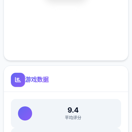
安全下载
高速安装
完全免费
客服支持
游戏数据
9.4
在酒吧帮猫娘打工，同时拾边瑟瑟
平均评分