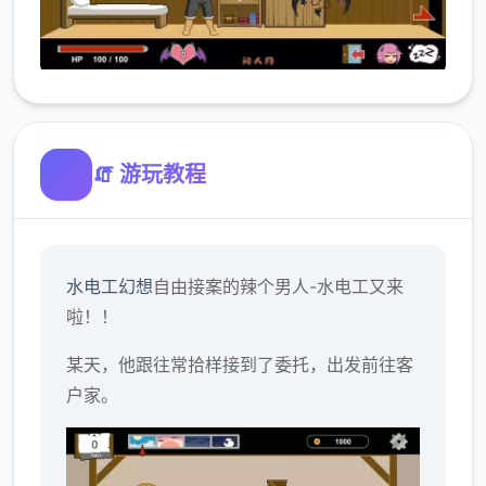
🧯 游玩教程
水电工幻想
自由接案的辣个男人-水电工又来
啦！！
某天，他跟往常拾样接到了委托，出发前往客
户家。