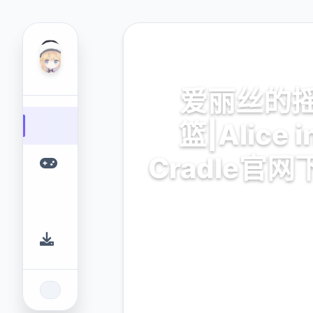
🎷 热门推荐
爱丽丝的
篮|Alice i
Cradle官网
爱丽丝的摇篮|Alice in Crad
载。专业的游戏平台，为您提
的游戏体验。
9.4
2.3M