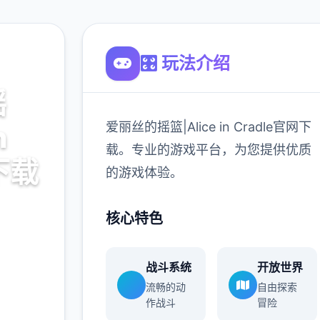
🎛️ 玩法介绍
摇
爱丽丝的摇篮|Alice in Cradle官网下
n
载。专业的游戏平台，为您提供优质
下载
的游戏体验。
le官网下
核心特色
供优质
战斗系统
开放世界
流畅的动
自由探索
作战斗
冒险
900K