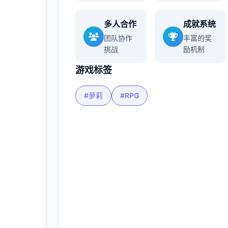
玩家
多人合作
成就系统
团队协作
丰富的奖
挑战
励机制
多
游戏标签
#萝莉
#RPG