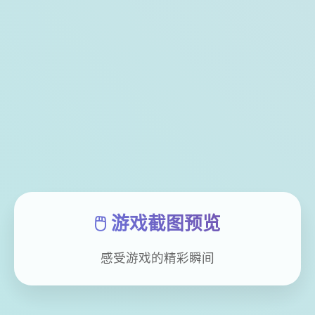
🖱️ 游戏截图预览
感受游戏的精彩瞬间