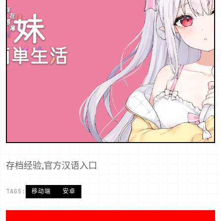
存档经验,官方汉语入口
TAGS:
移动端
安卓