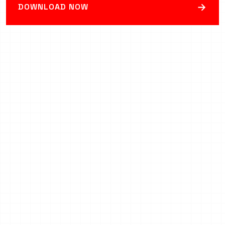
→
DOWNLOAD NOW