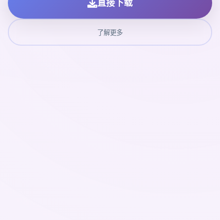
直接下载
了解更多