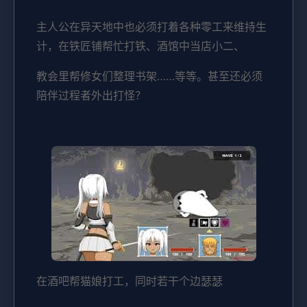
主人公在异天地中也必须打着各种零工来维持生
计，在铁匠铺帮忙打铁、酒馆中当店小二、
教会里帮修女们整理书架……等等。甚至还必须
陪伴过程者外出打怪？
在酒吧帮猫娘打工，同时若干个边瑟瑟