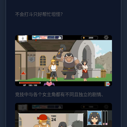
不会打斗只好帮忙坦怪？
竞技中与各个女主角都有不同且独立的剧情、