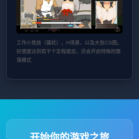
工作小竞技（骚扰）、H场景、以及大张CG图。
好感度达到若干个定程度后，还会开启特殊的堕
落模式
开始你的游戏之旅