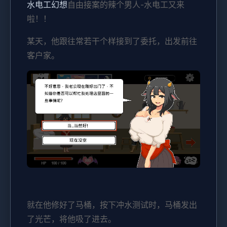
水电工幻想
自由接案的辣个男人-水电工又来
啦！！
某天，他跟往常若干个样接到了委托，出发前往
客户家。
就在他修好了马桶，按下冲水测试时，马桶发出
了光芒，将他吸了进去。