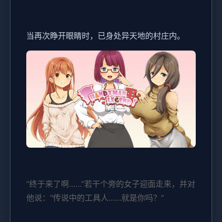
当再次睁开眼睛时，已身处异天地的村庄内。
“终于来了啊……”若干个旁的女子迎面走来，并对
他说：“传说中的工具人……就是你吗？”