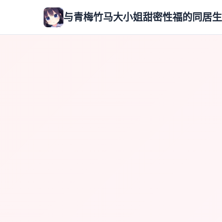
与青梅竹马大小姐甜密性福的同居生