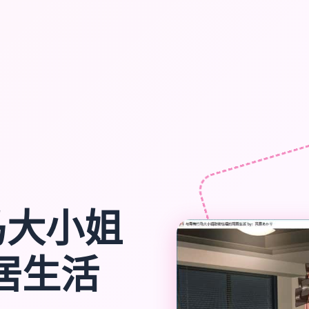
马大小姐
居生活