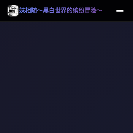
妹相随～黑白世界的缤纷冒险～