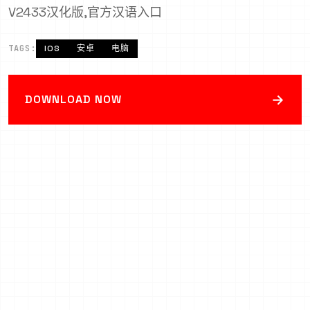
V2433汉化版,官方汉语入口
TAGS:
IOS
安卓
电脑
→
DOWNLOAD NOW