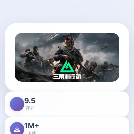
9.5
评分
1M+
下载